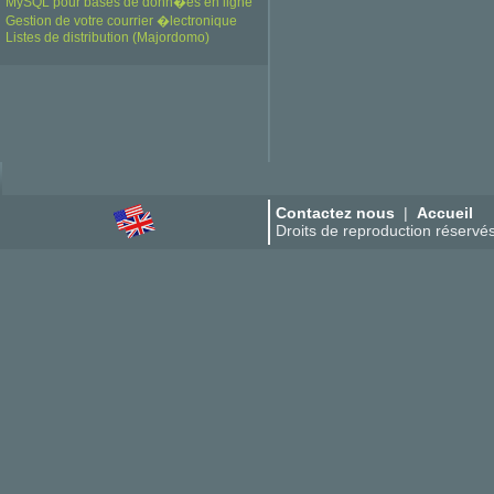
MySQL pour bases de donn�es en ligne
Gestion de votre courrier �lectronique
Listes de distribution (Majordomo)
Contactez nous
|
Accueil
Droits de reproduction réserv